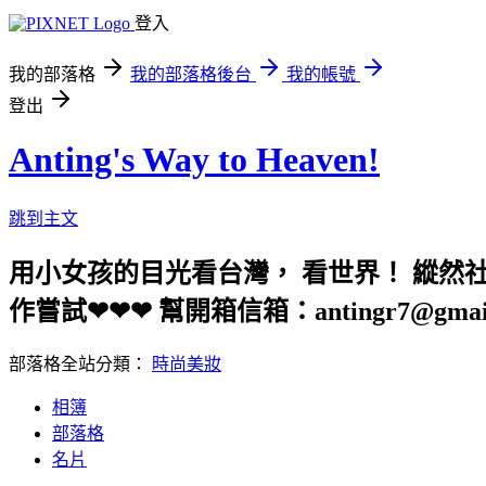
登入
我的部落格
我的部落格後台
我的帳號
登出
Anting's Way to Heaven!
跳到主文
用小女孩的目光看台灣， 看世界！ 縱然
作嘗試❤❤❤ 幫開箱信箱：antingr7@gma
部落格全站分類：
時尚美妝
相簿
部落格
名片