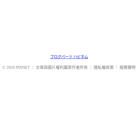
ブログパーツ ハピネム
© 2026
PIXNET
｜
文章與圖片權利屬原作者所有
｜
隱私權政策
｜
服務聲明