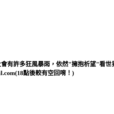
社會有許多狂風暴雨，依然"擁抱析望"看世
il.com(18點後較有空回唷！)